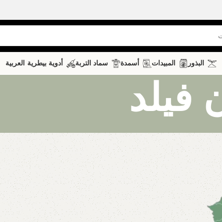
البذور
المبيدات
أسمدة
سماد التربة
أدوية بيطرية
العربية
 فيلد