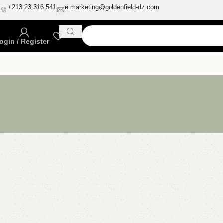
541 316 23 213+
e.marketing@goldenfield-dz.com
ogin / Register