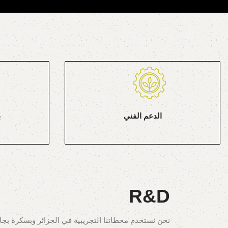
الدعم الفني
ب
R&D
نحن نستخدم محطاتنا التجريبية في الجزائر وبسكرة بج