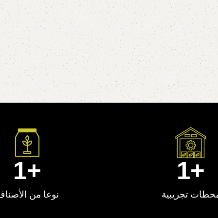
1
+
1
+
حطات تجريبية
نوعا من الأصنا