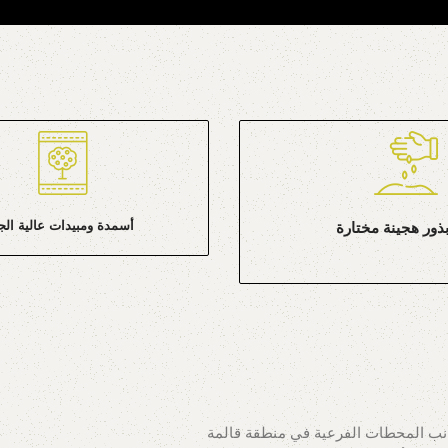
أسمدة ومبيدات عالية الج
ذور هجينة مختارة
انب المحطات الفرعية في منطقة قالمة