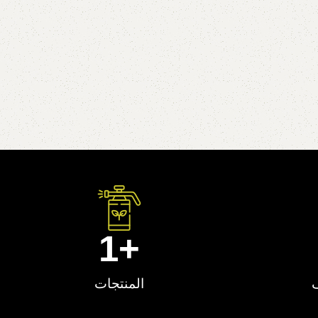
1
+
ف
المنتجات