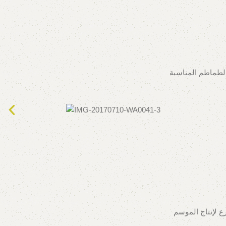
الطماطم المناسبة
ع لإنتاج الموسم