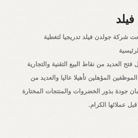
فيلد
 2004 توسعت شركة جولدن فيلد تدريجيا لتغطية
لرئيسية
فتح العديد من نقاط البيع التقنية والتجارية
لموظفين المؤهلين تأهيلا عاليا والعديد من
 جودة بذور الخضروات والمنتجات المختارة
بل عملائها الكرام.