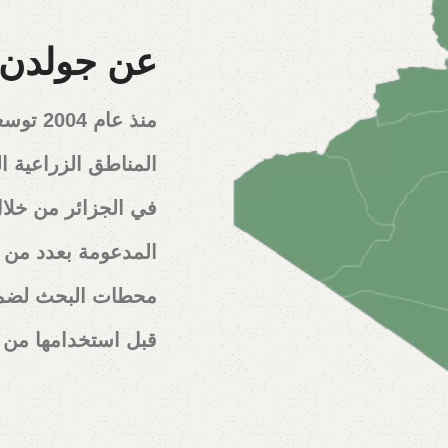
عن جولدن 
منذ عام
المناطق الزراعية ا
في الجزائر من خلال 
المدعومة بعدد من ا
محطات البحث لضمان
قبل استخدامها من ق